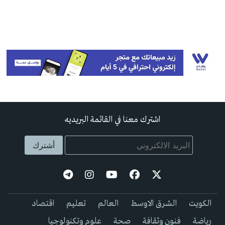
اشترك معنا في القائمة البريديه
الكويت
الشرق الاوسط
العالم
تعليم
اقتصاد
رياضة
فنون وثقافة
صحة
علوم وتكنولوجيا