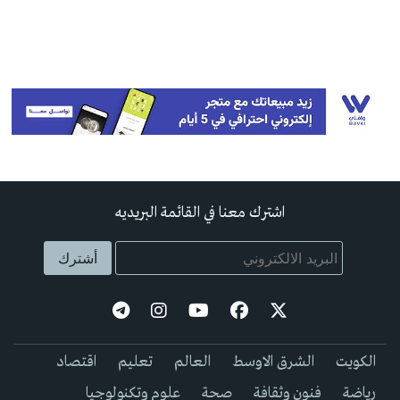
اشترك معنا في القائمة البريديه
الكويت
الشرق الاوسط
العالم
تعليم
اقتصاد
رياضة
فنون وثقافة
صحة
علوم وتكنولوجيا