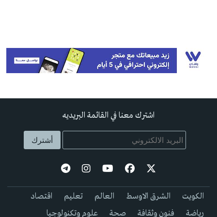
اشترك معنا في القائمة البريديه
الكويت
الشرق الاوسط
العالم
تعليم
اقتصاد
رياضة
فنون وثقافة
صحة
علوم وتكنولوجيا