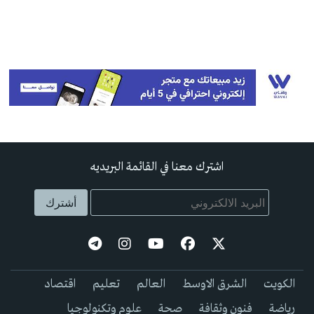
اشترك معنا في القائمة البريديه
الكويت
الشرق الاوسط
العالم
تعليم
اقتصاد
رياضة
فنون وثقافة
صحة
علوم وتكنولوجيا