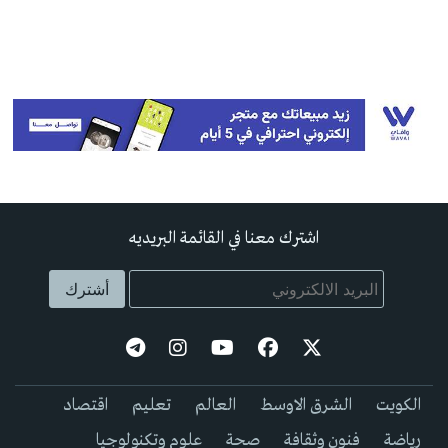
اشترك معنا في القائمة البريديه
الكويت
الشرق الاوسط
العالم
تعليم
اقتصاد
رياضة
فنون وثقافة
صحة
علوم وتكنولوجيا