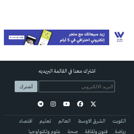
اشترك معنا في القائمة البريديه
الكويت
الشرق الاوسط
العالم
تعليم
اقتصاد
رياضة
فنون وثقافة
صحة
علوم وتكنولوجيا