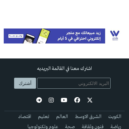
اشترك معنا في القائمة البريديه
الكويت
الشرق الاوسط
العالم
تعليم
اقتصاد
رياضة
فنون وثقافة
صحة
علوم وتكنولوجيا