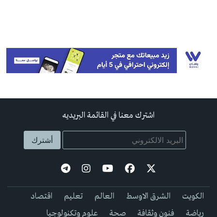
اشترك معنا في القائمة البريديه
الكويت
الشرق الاوسط
العالم
تعليم
اقتصاد
رياضة
فنون وثقافة
صحة
علوم وتكنولوجيا