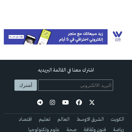
اشترك معنا في القائمة البريديه
الكويت
الشرق الاوسط
العالم
تعليم
اقتصاد
رياضة
فنون وثقافة
صحة
علوم وتكنولوجيا