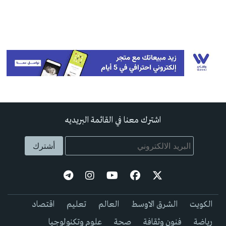
اشترك معنا في القائمة البريديه
الكويت
الشرق الاوسط
العالم
تعليم
اقتصاد
رياضة
فنون وثقافة
صحة
علوم وتكنولوجيا