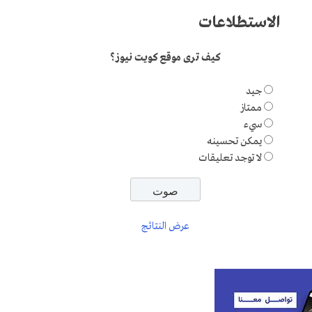
الاستطلاعات
كيف ترى موقع كويت نيوز؟
جيد
ممتاز
سيء
يمكن تحسينه
لا توجد تعليقات
عرض النتائج