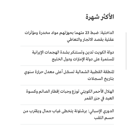
الأكثر شهرة
الداخلية: ضبط 23 متهما بحوزتهم مواد مخدرة ومؤثرات
عقلية بقصد الاتجار والتعاطي
دولة الكويت تدين وتستنكر بشدة الهجمات الإيرانية
المستمرة على دولة الإمارات ودول الخليج
المنطقة القطبية الشمالية تسجّل أعلى معدل حرارة سنوي
بتاريخ السجلات
الهلال الأحمر الكويتي توزع وجبات إفطار الصائم وكسوة
العيد في جزر القمر
الدوري الإسباني: برشلونة يتخطى غياب جمال ويقترب من
حسم اللقب