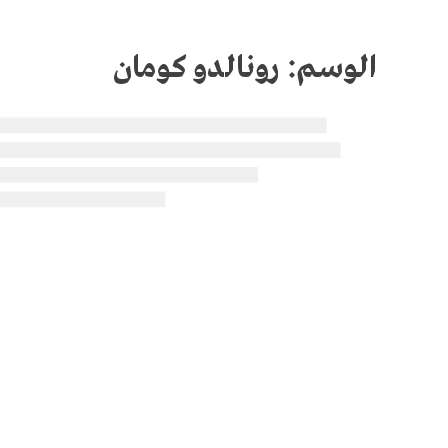
الوسم:
رونالدو كومان