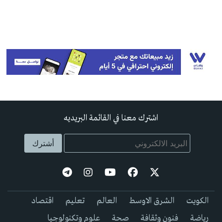
اشترك معنا في القائمة البريديه
الكويت
الشرق الاوسط
العالم
تعليم
اقتصاد
رياضة
فنون وثقافة
صحة
علوم وتكنولوجيا