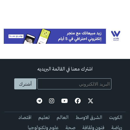
اشترك معنا في القائمة البريديه
الكويت
الشرق الاوسط
العالم
تعليم
اقتصاد
رياضة
فنون وثقافة
صحة
علوم وتكنولوجيا