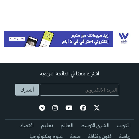
اشترك معنا في القائمة البريديه
الكويت
الشرق الاوسط
العالم
تعليم
اقتصاد
رياضة
فنون وثقافة
صحة
علوم وتكنولوجيا