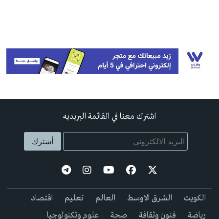
اشترك معنا في القائمة البريديه
الكويت
الشرق الاوسط
العالم
تعليم
اقتصاد
رياضة
فنون وثقافة
صحة
علوم وتكنولوجيا