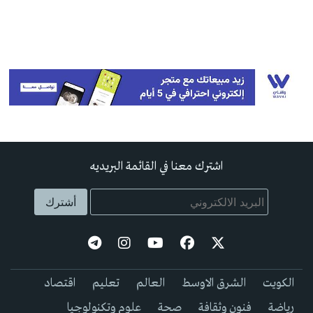
اشترك معنا في القائمة البريديه
الكويت
الشرق الاوسط
العالم
تعليم
اقتصاد
رياضة
فنون وثقافة
صحة
علوم وتكنولوجيا