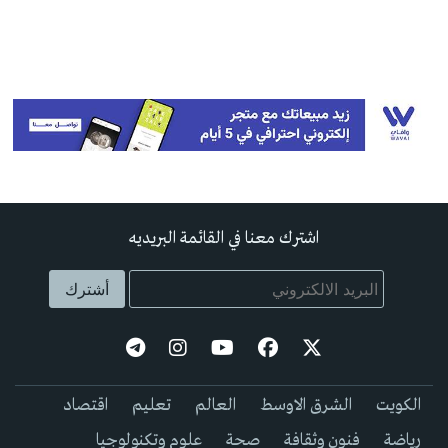
اشترك معنا في القائمة البريديه
الكويت
الشرق الاوسط
العالم
تعليم
اقتصاد
رياضة
فنون وثقافة
صحة
علوم وتكنولوجيا