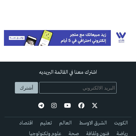
اشترك معنا في القائمة البريديه
الكويت
الشرق الاوسط
العالم
تعليم
اقتصاد
رياضة
فنون وثقافة
صحة
علوم وتكنولوجيا