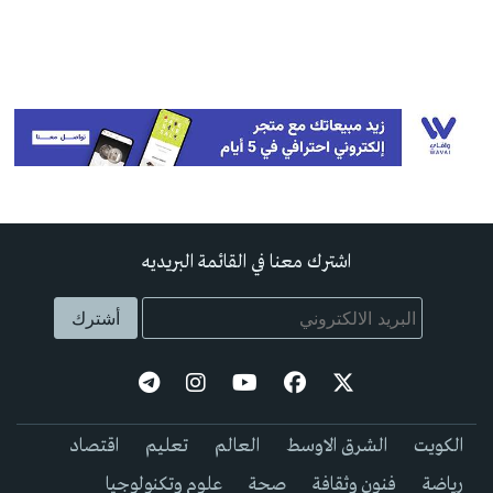
اشترك معنا في القائمة البريديه
الكويت
الشرق الاوسط
العالم
تعليم
اقتصاد
رياضة
فنون وثقافة
صحة
علوم وتكنولوجيا