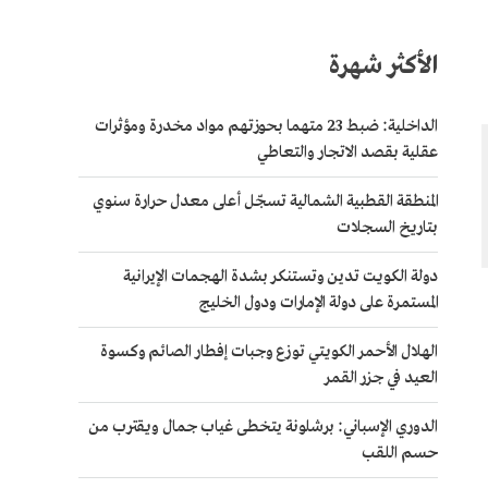
الأكثر شهرة
الداخلية: ضبط 23 متهما بحوزتهم مواد مخدرة ومؤثرات
عقلية بقصد الاتجار والتعاطي
المنطقة القطبية الشمالية تسجّل أعلى معدل حرارة سنوي
بتاريخ السجلات
دولة الكويت تدين وتستنكر بشدة الهجمات الإيرانية
المستمرة على دولة الإمارات ودول الخليج
الهلال الأحمر الكويتي توزع وجبات إفطار الصائم وكسوة
العيد في جزر القمر
الدوري الإسباني: برشلونة يتخطى غياب جمال ويقترب من
حسم اللقب