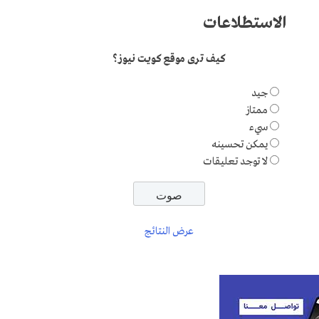
الاستطلاعات
كيف ترى موقع كويت نيوز؟
جيد
ممتاز
سيء
يمكن تحسينه
لا توجد تعليقات
عرض النتائج