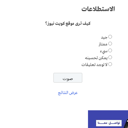
الاستطلاعات
كيف ترى موقع كويت نيوز؟
جيد
ممتاز
سيء
يمكن تحسينه
لا توجد تعليقات
عرض النتائج