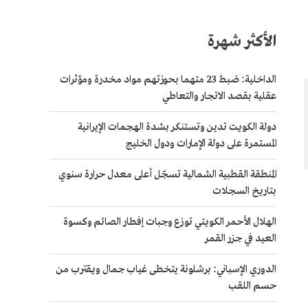
الأكثر شهرة
الداخلية: ضبط 23 متهما بحوزتهم مواد مخدرة ومؤثرات
عقلية بقصد الاتجار والتعاطي
دولة الكويت تدين وتستنكر بشدة الهجمات الإيرانية
المستمرة على دولة الإمارات ودول الخليج
المنطقة القطبية الشمالية تسجّل أعلى معدل حرارة سنوي
بتاريخ السجلات
الهلال الأحمر الكويتي توزع وجبات إفطار الصائم وكسوة
العيد في جزر القمر
الدوري الإسباني: برشلونة يتخطى غياب جمال ويقترب من
حسم اللقب