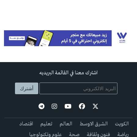
اشترك معنا في القائمة البريديه
الكويت
الشرق الاوسط
العالم
تعليم
اقتصاد
رياضة
فنون وثقافة
صحة
علوم وتكنولوجيا