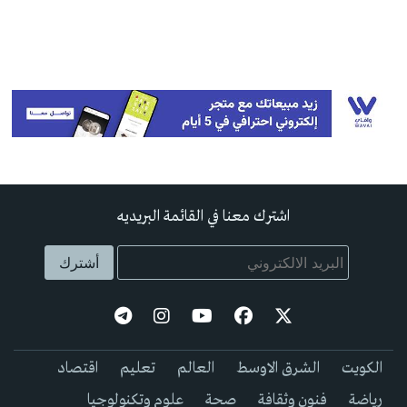
اشترك معنا في القائمة البريديه
الكويت
الشرق الاوسط
العالم
تعليم
اقتصاد
رياضة
فنون وثقافة
صحة
علوم وتكنولوجيا