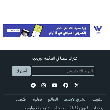
اشترك معنا في القائمة البريديه
الكويت
الشرق الاوسط
العالم
تعليم
اقتصاد
رياضة
فنون وثقافة
صحة
علوم وتكنولوجيا