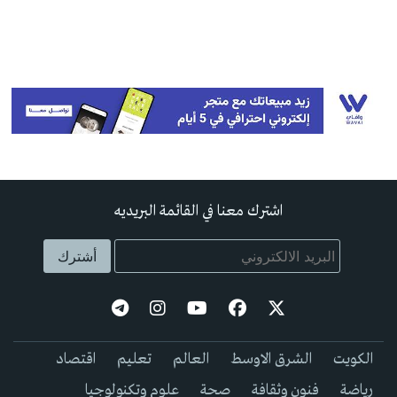
اشترك معنا في القائمة البريديه
الكويت
الشرق الاوسط
العالم
تعليم
اقتصاد
رياضة
فنون وثقافة
صحة
علوم وتكنولوجيا