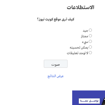
الاستطلاعات
كيف ترى موقع كويت نيوز؟
جيد
ممتاز
سيء
يمكن تحسينه
لا توجد تعليقات
عرض النتائج