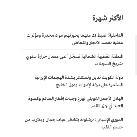
الأكثر شهرة
الداخلية: ضبط 23 متهما بحوزتهم مواد مخدرة ومؤثرات
عقلية بقصد الاتجار والتعاطي
المنطقة القطبية الشمالية تسجّل أعلى معدل حرارة سنوي
بتاريخ السجلات
دولة الكويت تدين وتستنكر بشدة الهجمات الإيرانية
المستمرة على دولة الإمارات ودول الخليج
الهلال الأحمر الكويتي توزع وجبات إفطار الصائم وكسوة
العيد في جزر القمر
الدوري الإسباني: برشلونة يتخطى غياب جمال ويقترب من
حسم اللقب