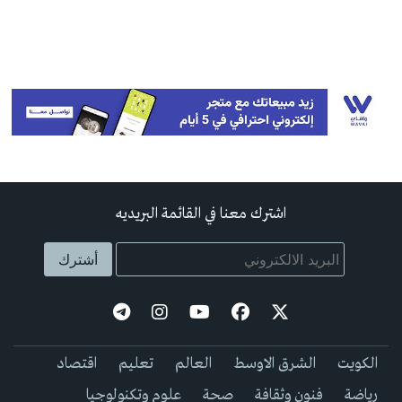
اشترك معنا في القائمة البريديه
الكويت
الشرق الاوسط
العالم
تعليم
اقتصاد
رياضة
فنون وثقافة
صحة
علوم وتكنولوجيا