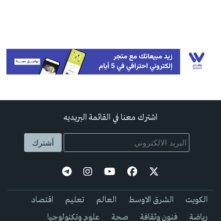
اشترك معنا في القائمة البريديه
الكويت
الشرق الاوسط
العالم
تعليم
اقتصاد
رياضة
فنون وثقافة
صحة
علوم وتكنولوجيا