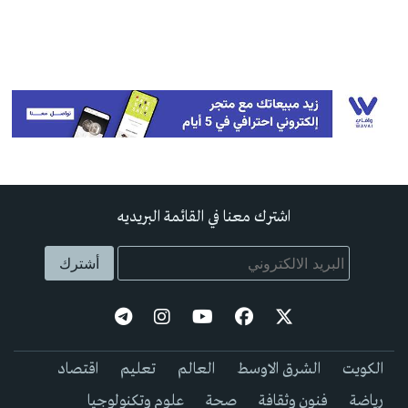
اشترك معنا في القائمة البريديه
الكويت
الشرق الاوسط
العالم
تعليم
اقتصاد
رياضة
فنون وثقافة
صحة
علوم وتكنولوجيا