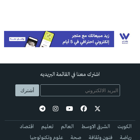
اشترك معنا في القائمة البريديه
الكويت
الشرق الاوسط
العالم
تعليم
اقتصاد
رياضة
فنون وثقافة
صحة
علوم وتكنولوجيا