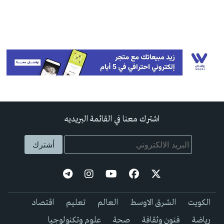
اشترك معنا في القائمة البريديه
الكويت
الشرق الاوسط
العالم
تعليم
اقتصاد
رياضة
فنون وثقافة
صحة
علوم وتكنولوجيا