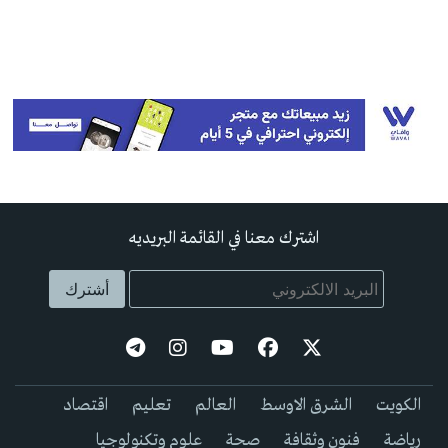
اشترك معنا في القائمة البريديه
الكويت
الشرق الاوسط
العالم
تعليم
اقتصاد
رياضة
فنون وثقافة
صحة
علوم وتكنولوجيا