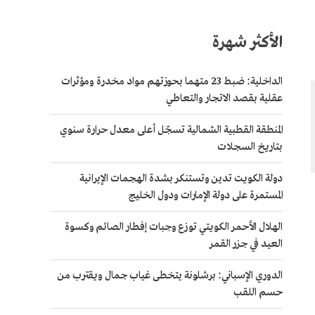
الأكثر شهرة
الداخلية: ضبط 23 متهما بحوزتهم مواد مخدرة ومؤثرات
عقلية بقصد الاتجار والتعاطي
المنطقة القطبية الشمالية تسجّل أعلى معدل حرارة سنوي
بتاريخ السجلات
دولة الكويت تدين وتستنكر بشدة الهجمات الإيرانية
المستمرة على دولة الإمارات ودول الخليج
الهلال الأحمر الكويتي توزع وجبات إفطار الصائم وكسوة
العيد في جزر القمر
الدوري الإسباني: برشلونة يتخطى غياب جمال ويقترب من
حسم اللقب