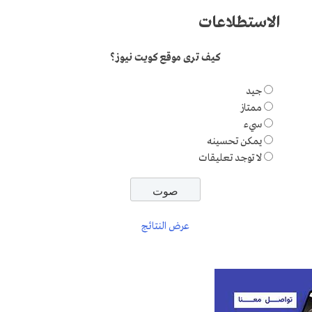
الاستطلاعات
كيف ترى موقع كويت نيوز؟
جيد
ممتاز
سيء
يمكن تحسينه
لا توجد تعليقات
عرض النتائج