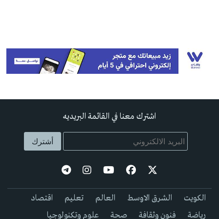
اشترك معنا في القائمة البريديه
الكويت
الشرق الاوسط
العالم
تعليم
اقتصاد
رياضة
فنون وثقافة
صحة
علوم وتكنولوجيا