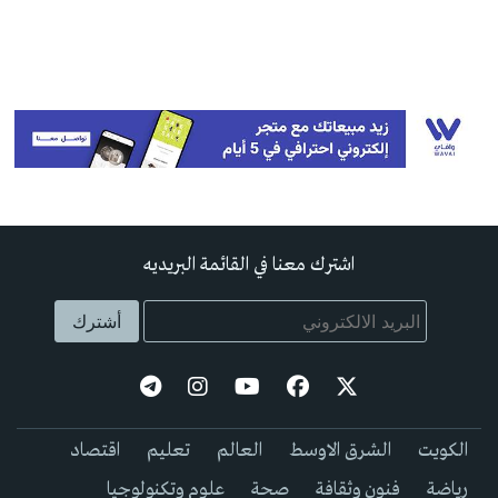
اشترك معنا في القائمة البريديه
الكويت
الشرق الاوسط
العالم
تعليم
اقتصاد
رياضة
فنون وثقافة
صحة
علوم وتكنولوجيا