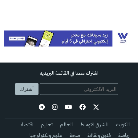
اشترك معنا في القائمة البريديه
الكويت
الشرق الاوسط
العالم
تعليم
اقتصاد
رياضة
فنون وثقافة
صحة
علوم وتكنولوجيا