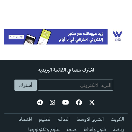
اشترك معنا في القائمة البريديه
الكويت
الشرق الاوسط
العالم
تعليم
اقتصاد
رياضة
فنون وثقافة
صحة
علوم وتكنولوجيا