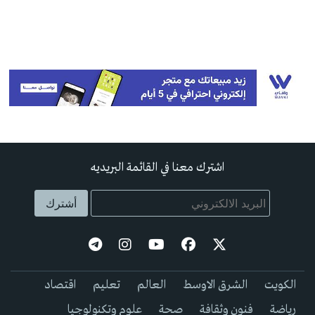
اشترك معنا في القائمة البريديه
الكويت
الشرق الاوسط
العالم
تعليم
اقتصاد
رياضة
فنون وثقافة
صحة
علوم وتكنولوجيا