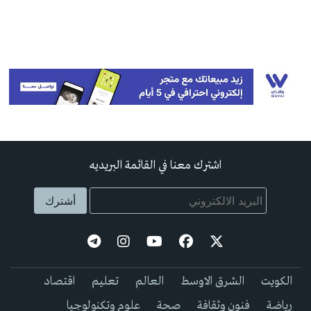
اشترك معنا في القائمة البريديه
الكويت
الشرق الاوسط
العالم
تعليم
اقتصاد
رياضة
فنون وثقافة
صحة
علوم وتكنولوجيا