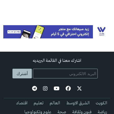
اشترك معنا في القائمة البريديه
الكويت
الشرق الاوسط
العالم
تعليم
اقتصاد
رياضة
فنون وثقافة
صحة
علوم وتكنولوجيا