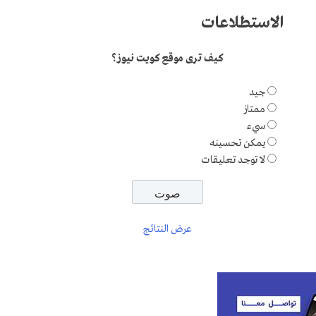
الاستطلاعات
كيف ترى موقع كويت نيوز؟
جيد
ممتاز
سيء
يمكن تحسينه
لا توجد تعليقات
عرض النتائج