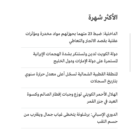
الأكثر شهرة
الداخلية: ضبط 23 متهما بحوزتهم مواد مخدرة ومؤثرات
عقلية بقصد الاتجار والتعاطي
دولة الكويت تدين وتستنكر بشدة الهجمات الإيرانية
المستمرة على دولة الإمارات ودول الخليج
المنطقة القطبية الشمالية تسجّل أعلى معدل حرارة سنوي
بتاريخ السجلات
الهلال الأحمر الكويتي توزع وجبات إفطار الصائم وكسوة
العيد في جزر القمر
الدوري الإسباني: برشلونة يتخطى غياب جمال ويقترب من
حسم اللقب