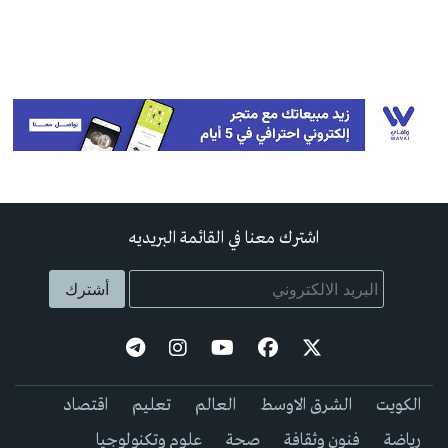
اشترك معنا في القائمة البريديه
الكويت
الشرق الاوسط
العالم
تعليم
اقتصاد
رياضة
فنون وثقافة
صحة
علوم وتكنولوجيا