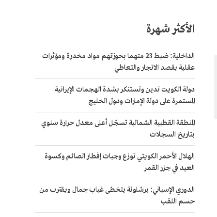
الأكثر شهرة
الداخلية: ضبط 23 متهما بحوزتهم مواد مخدرة ومؤثرات
عقلية بقصد الاتجار والتعاطي
دولة الكويت تدين وتستنكر بشدة الهجمات الإيرانية
المستمرة على دولة الإمارات ودول الخليج
المنطقة القطبية الشمالية تسجّل أعلى معدل حرارة سنوي
بتاريخ السجلات
الهلال الأحمر الكويتي توزع وجبات إفطار الصائم وكسوة
العيد في جزر القمر
الدوري الإسباني: برشلونة يتخطى غياب جمال ويقترب من
حسم اللقب