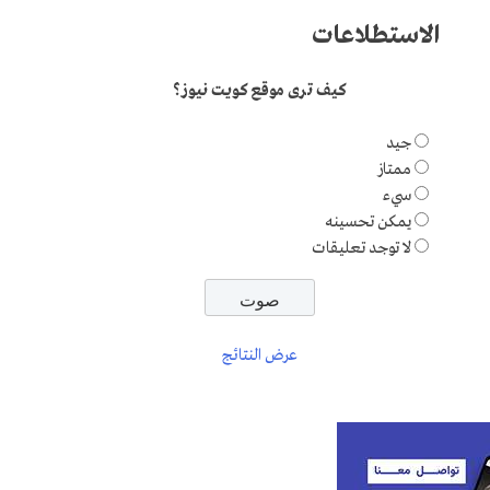
الاستطلاعات
كيف ترى موقع كويت نيوز؟
جيد
ممتاز
سيء
يمكن تحسينه
لا توجد تعليقات
عرض النتائج