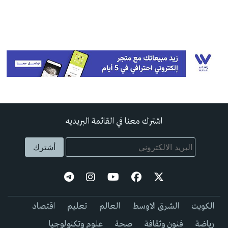
اشترك معنا في القائمة البريديه
الكويت
الشرق الاوسط
العالم
تعليم
اقتصاد
رياضة
فنون وثقافة
صحة
علوم وتكنولوجيا