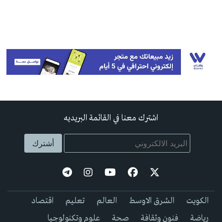
اشترك معنا في القائمة البريديه
الكويت
الشرق الاوسط
العالم
تعليم
اقتصاد
رياضة
فنون وثقافة
صحة
علوم وتكنولوجيا