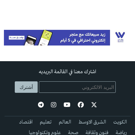
اشترك معنا في القائمة البريديه
الكويت
الشرق الاوسط
العالم
تعليم
اقتصاد
رياضة
فنون وثقافة
صحة
علوم وتكنولوجيا