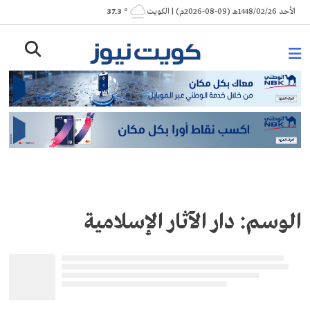
Ski
الأحد 1448/02/26هـ (09-08-2026م) | الكويت
° 37.3
t
conten
الوسم:
دار الآثار الإسلامية