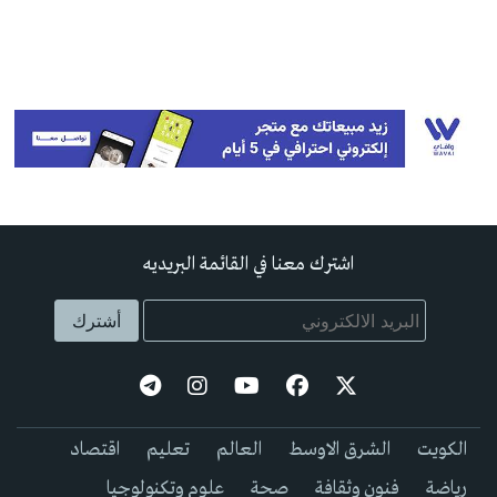
اشترك معنا في القائمة البريديه
الكويت
الشرق الاوسط
العالم
تعليم
اقتصاد
رياضة
فنون وثقافة
صحة
علوم وتكنولوجيا