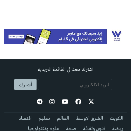
اشترك معنا في القائمة البريديه
الكويت
الشرق الاوسط
العالم
تعليم
اقتصاد
رياضة
فنون وثقافة
صحة
علوم وتكنولوجيا