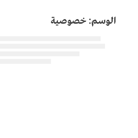
الوسم:
خصوصية