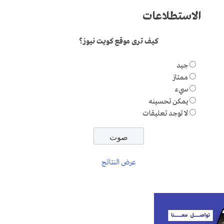
الاستطلاعات
كيف ترى موقع كويت نيوز؟
جيد
ممتاز
سيء
يمكن تحسينه
لا توجد تعليقات
عرض النتائج