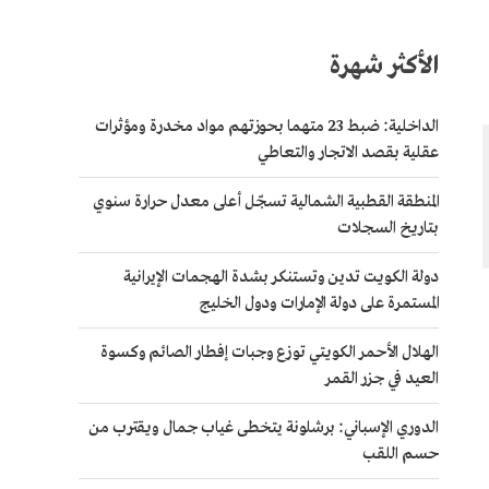
الأكثر شهرة
الداخلية: ضبط 23 متهما بحوزتهم مواد مخدرة ومؤثرات
عقلية بقصد الاتجار والتعاطي
المنطقة القطبية الشمالية تسجّل أعلى معدل حرارة سنوي
بتاريخ السجلات
دولة الكويت تدين وتستنكر بشدة الهجمات الإيرانية
المستمرة على دولة الإمارات ودول الخليج
الهلال الأحمر الكويتي توزع وجبات إفطار الصائم وكسوة
العيد في جزر القمر
الدوري الإسباني: برشلونة يتخطى غياب جمال ويقترب من
حسم اللقب