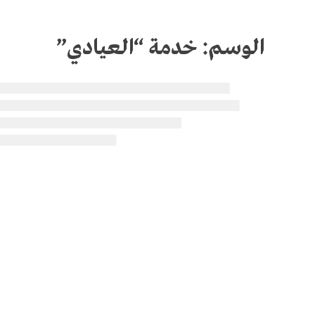
الوسم:
خدمة “العيادي”