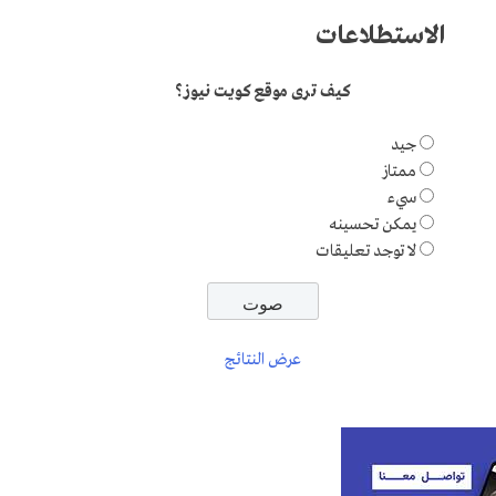
الاستطلاعات
كيف ترى موقع كويت نيوز؟
جيد
ممتاز
سيء
يمكن تحسينه
لا توجد تعليقات
عرض النتائج